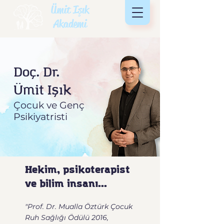
Ümit Işık
Akademi
Doç. Dr.
Ümit Işık
Çocuk ve Genç
Psikiyatristi
Hekim, psikoterapist
ve bilim insanı...
"Prof. Dr. Mualla Öztürk Çocuk
Ruh Sağlığı Ödülü 2016,