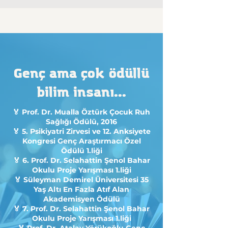
Genç ama çok ödüllü
bilim insanı...
🏅 Prof. Dr. Mualla Öztürk Çocuk Ruh
Sağlığı Ödülü, 2016
🏅 5. Psikiyatri Zirvesi ve 12. Anksiyete
Kongresi Genç Araştırmacı Özel
Ödülü 1.liği
🏅 6. Prof. Dr. Selahattin Şenol Bahar
Okulu Proje Yarışması 1.liği
🏅 Süleyman Demirel Üniversitesi 35
Yaş Altı En Fazla Atıf Alan
Akademisyen Ödülü
🏅 7
. Prof. Dr. Selahattin Şenol Bahar
Okulu Proje Yarışması 1.liği