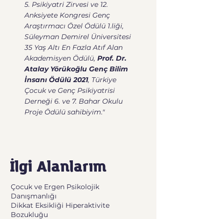
5. Psikiyatri Zirvesi ve 12.
Anksiyete Kongresi Genç
Araştırmacı Özel Ödülü 1.liği,
Süleyman Demirel Üniversitesi
35 Yaş Altı En Fazla Atıf Alan
Akademisyen Ödülü,
Prof. Dr.
Atalay Yörükoğlu Genç Bilim
İnsanı Ödülü 2021
, Türkiye
Çocuk ve Genç Psikiyatrisi
Derneği 6. ve 7. Bahar Okulu
Proje Ödülü sahibiyim."
İlgi Alanlarım
Çocuk ve Ergen Psikolojik
Danışmanlığı
Dikkat Eksikliği Hiperaktivite
Bozukluğu