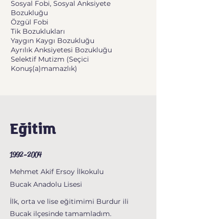
Sosyal Fobi, Sosyal Anksiyete
Bozukluğu
Özgül Fobi
Tik Bozuklukları
Yaygın Kaygı Bozukluğu
Ayrılık Anksiyetesi Bozukluğu
Selektif Mutizm (Seçici
Konuş(a)mamazlık)
Eğitim
1992-2004
Mehmet Akif Ersoy İlkokulu
Bucak Anadolu Lisesi
İlk, orta ve lise eğitimimi Burdur ili
Bucak ilçesinde tamamladım.