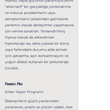
Hipnoz, hayal gücünün yardımıyla birini
"alternatif" bir gerçekliğe yönlendirme
ve mevcut problemlerin veya
semptomların üstesinden gelmesine
yardımcı olacak deneyimler yaşamasına
izin verme sanatıdır. Yönlendirilmiş
hipnoz olarak da adlandırılan
hipnoterapi ise, daha yüksek bir bilinç
veya farkındalık durumu elde etmek
için; gevşeme, aşırı konsantrasyon ve
yoğun dikkat kullanan bir psikoterapi
türüdür.
Parents Plus
Erken Yaşlar Programı
Ebeveynlerin güçlü yanlarından
yararlanan, pratik ve çözüm odaklı, özel