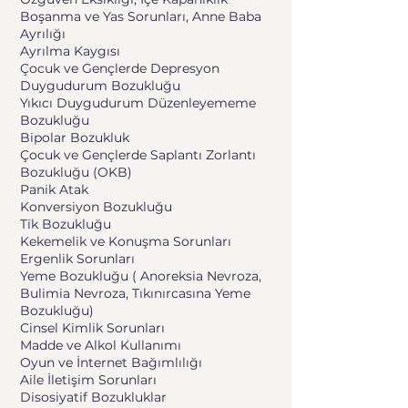
Boşanma ve Yas Sorunları, Anne Baba
Ayrılığı
Ayrılma Kaygısı
Çocuk ve Gençlerde Depresyon
Duygudurum Bozukluğu
Yıkıcı Duygudurum Düzenleyememe
Bozukluğu
Bipolar Bozukluk
Çocuk ve Gençlerde Saplantı Zorlantı
Bozukluğu (OKB)
Panik Atak
Konversiyon Bozukluğu
Tik Bozukluğu
Kekemelik ve Konuşma Sorunları
Ergenlik Sorunları
Yeme Bozukluğu ( Anoreksia Nevroza,
Bulimia Nevroza, Tıkınırcasına Yeme
Bozukluğu)
Cinsel Kimlik Sorunları
Madde ve Alkol Kullanımı
Oyun ve İnternet Bağımlılığı
Aile İletişim Sorunları
Disosiyatif Bozukluklar